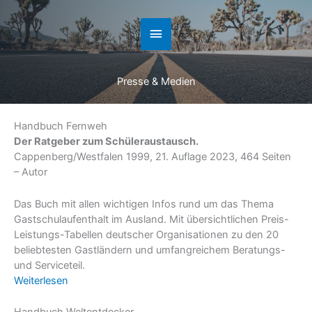
Zum
Inhalt
Hauptmenü
springen
Presse & Medien
Handbuch Fernweh
Der Ratgeber zum Schüleraustausch.
Cappenberg/Westfalen 1999, 21. Auflage 2023, 464 Seiten
– Autor
Das Buch mit allen wichtigen Infos rund um das Thema
Gastschulaufenthalt im Ausland. Mit übersichtlichen Preis-
Leistungs-Tabellen deutscher Organisationen zu den 20
beliebtesten Gastländern und umfangreichem Beratungs-
und Serviceteil.
Weiterlesen