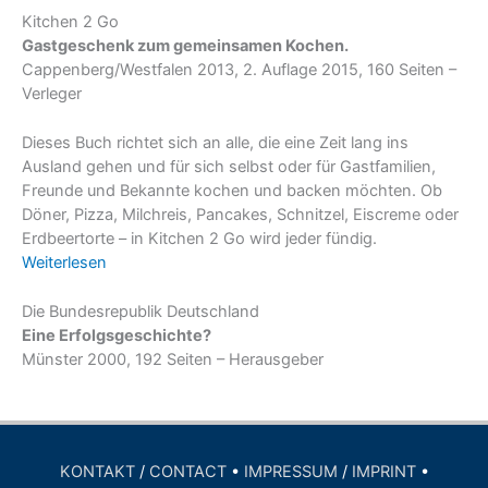
Kitchen 2 Go
Gastgeschenk zum gemeinsamen Kochen.
Cappenberg/Westfalen 2013, 2. Auflage 2015, 160 Seiten –
Verleger
Dieses Buch richtet sich an alle, die eine Zeit lang ins
Ausland gehen und für sich selbst oder für Gastfamilien,
Freunde und Bekannte kochen und backen möchten. Ob
Döner, Pizza, Milchreis, Pancakes, Schnitzel, Eiscreme oder
Erdbeertorte – in Kitchen 2 Go wird jeder fündig.
Weiterlesen
Die Bundesrepublik Deutschland
Eine Erfolgsgeschichte?
Münster 2000, 192 Seiten – Herausgeber
KONTAKT
/
CONTACT
•
IMPRESSUM
/
IMPRINT
•